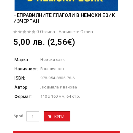
НЕПРАВИЛНИТЕ ГЛАГОЛИ В НЕМСКИ ЕЗИК
ИЗЧЕРПАН
0 Отзива
Напишете Отзив
|
5,00 лв. (2,56€)
Марка
Немски език
Наличност:
В наличност
ISBN:
978-954-8805-76-6
Автор:
Людмила Иванова
Формат:
110 x 160 мм, 64 стр.
Брой
КУПИ