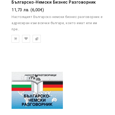
Българско-Немски Бизнес Разговорник
11,73 лв. (6,00€)
Настоящият Българско-немски бизнес разговорник е
адресиран към всички българи, които имат или им
пре..