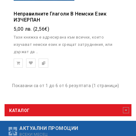
Неправилните Глаголи В Немски Език
ИЗЧЕРПАН
5,00 лв. (2,56€)
Тази книжка е адресирана към всички, които
изучават немски език и срещат затруднения, или
държат да ..
Показани са от 1 до 6 от 6 резултата (1 страници)
КАТАЛОГ
АКТУАЛНИ ПРОМОЦИИ
ВСЕКИ МЕСЕЦ