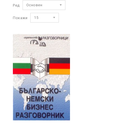
Основен
Ред
15
Покажи