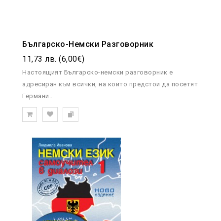
Българско-Немски Разговорник
11,73 лв. (6,00€)
Настоящият Българско-немски разговорник е
адресиран към всички, на които предстои да посетят
Германи..