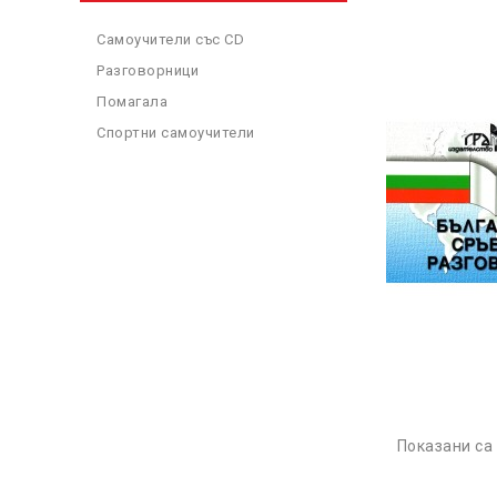
Самоучители със CD
Разговорници
Помагала
Спортни самоучители
Показани са 