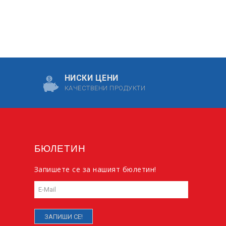
НИСКИ ЦЕНИ
КАЧЕСТВЕНИ ПРОДУКТИ
БЮЛЕТИН
Запишете се за нашият бюлетин!
ЗАПИШИ СЕ!