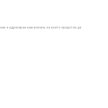
ик е адресиран към всички, на които предстои да