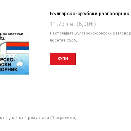
Българско-сръбски разговорник
11,73 лв. (6,00€)
Настоящият Българско-сръбски разговорн
посетят Сърб..
КУПИ
от 1 до 1 от 1 резултата (1 страници)