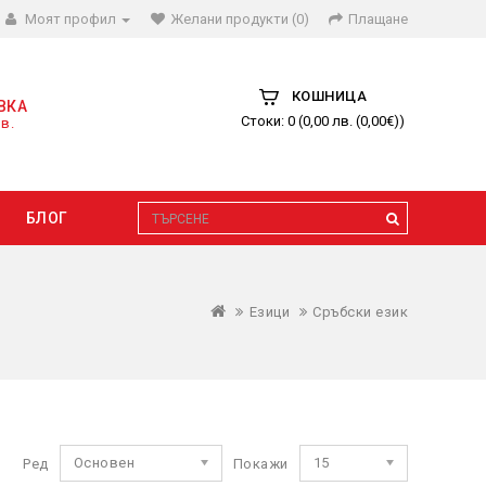
Моят профил
Желани продукти (0)
Плащане
КОШНИЦА
ВКА
Стоки: 0 (0,00 лв. (0,00€))
в.
БЛОГ
Езици
Сръбски език
Основен
15
Ред
Покажи