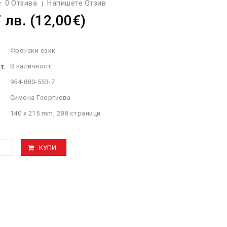
0 Отзива
Напишете Отзив
|
 лв. (12,00€)
Френски език
т:
В наличност
954-880-553-7
Симона Георгиева
140 x 215 mm, 288 страници
КУПИ