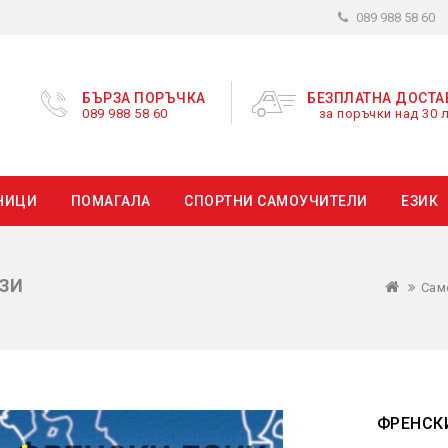
089 988 58 60
БЪРЗА ПОРЪЧКА
БЕЗПЛАТНА ДОСТА
089 988 58 60
за поръчки над 30 л
НИЦИ
ПОМАГАЛА
СПОРТНИ САМОУЧИТЕЛИ
ЕЗИК
ОЗИ
Сам
ФРЕНСКИ