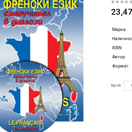
23,47
Марка
Наличнос
ISBN:
Автор:
Формат:
Брой