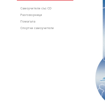
Самоучители със CD
Разговорници
Помагала
Спортни самоучители