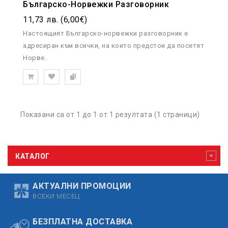
Българско-Норвежки Разговорник
11,73 лв. (6,00€)
Настоящият Българско-норвежки разговорник е
адресиран към всички, на които предстои да посетят
Норве..
Показани са от 1 до 1 от 1 резултата (1 страници)
КАТАЛОГ
АКТУАЛНИ ПРОМОЦИИ
ВСЕКИ МЕСЕЦ
БЕЗПЛАТНА ДОСТАВКА