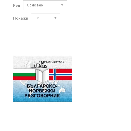
Основен
Ред
15
Покажи