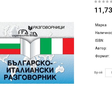
11,73
Марка
Наличнос
ISBN:
Автор:
Формат:
Брой