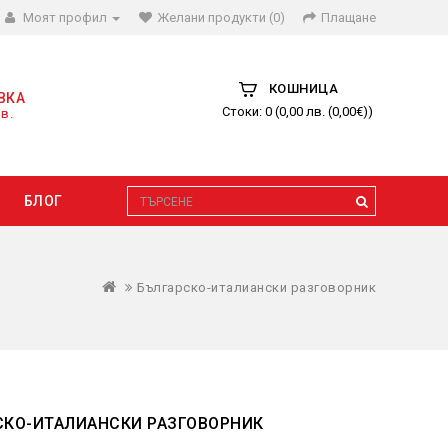
Моят профил
Желани продукти (0)
Плащане
КОШНИЦА
ВКА
Стоки: 0 (0,00 лв. (0,00€))
в.
БЛОГ
Българско-италиански разговорник
СКО-ИТАЛИАНСКИ РАЗГОВОРНИК