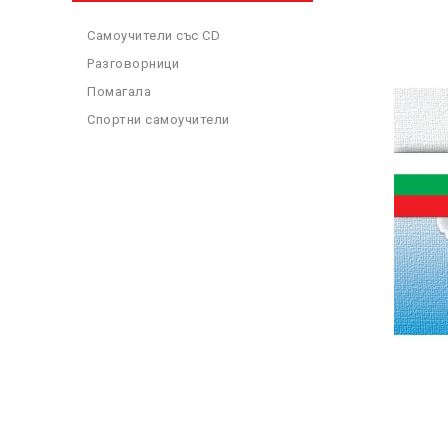
Самоучители със CD
Разговорници
Помагала
Спортни самоучители