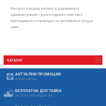
Авторът е водещ експерт в държавната
администрация с дългогодишен опит като
преподавател и преводач по английски и гръцки
език.
КАТАЛОГ
АКТУАЛНИ ПРОМОЦИИ
ВСЕКИ МЕСЕЦ
БЕЗПЛАТНА ДОСТАВКА
ЗА ПОРЪЧКИ НАД 30 Лв.