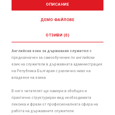
ОПИСАНИЕ
ДЕМО ФАЙЛОВЕ
ОТЗИВИ (0)
Английски език за държавния служител
е
предназначен за самообучение по английски
език на служители в държавната администрация
на Република България с различно ниво на
владеене на езика.
В него читателят ще намери в обобщен и
практично структуриран вид необходимата
лексика и фрази от професионалната сфера на
работа на държавните служители.