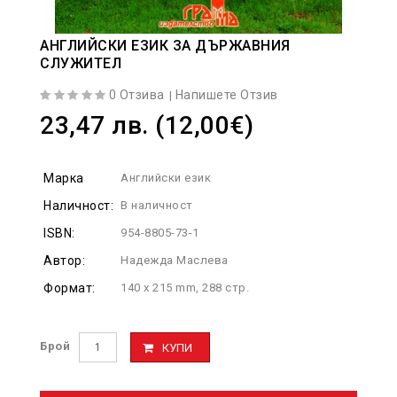
АНГЛИЙСКИ ЕЗИК ЗА ДЪРЖАВНИЯ
СЛУЖИТЕЛ
0 Отзива
Напишете Отзив
|
23,47 лв. (12,00€)
Марка
Английски език
Наличност:
В наличност
ISBN:
954-8805-73-1
Автор:
Надежда Маслева
Формат:
140 х 215 mm, 288 стр.
Брой
КУПИ