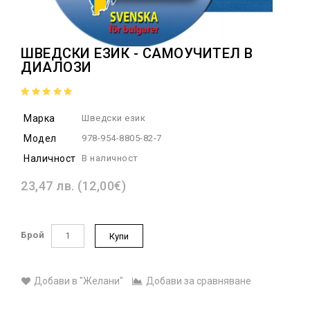
ШВЕДСКИ ЕЗИК - САМОУЧИТЕЛ В
ДИАЛОЗИ
Марка
Шведски език
Модел
978-954-8805-82-7
Наличност
В наличност
23,47 лв. (12,00€)
Брой
Купи
Добави в "Желани"
Добави за сравняване