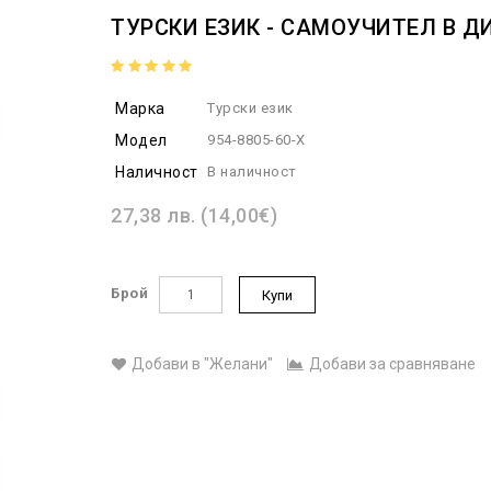
ТУРСКИ ЕЗИК - САМОУЧИТЕЛ В 
Марка
Турски език
Модел
954-8805-60-X
Наличност
В наличност
27,38 лв. (14,00€)
Брой
Купи
Добави в "Желани"
Добави за сравняване